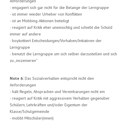
Anforderungen
- engagiert sich gar nicht für die Belange der Lerngruppe
- ist immer wieder Urheber von Konflikten
- ist an Mobbing-Aktionen beteiligt
- reagiert auf Kritik eher uneinsichtig und schiebt die Schuld
immer auf andere
- boykottiert Entscheidungen/Vorhaben/Initiativen der
Lerngruppe
- benutzt die Lerngruppe um sich selber darzustellen und sich
zu „inszenieren“
Note 6:
Das Sozialverhalten entspricht nicht den
Anforderungen
- hält Regeln, Absprachen und Vereinbarungen nicht ein
- reagiert auf Kritik mit aggressivem Verhalten gegenüber
Schülern, Lehrkräften und/oder Eigentum der
Klasse/Schulgemeinde
- mobbt Mitschüler(innen)