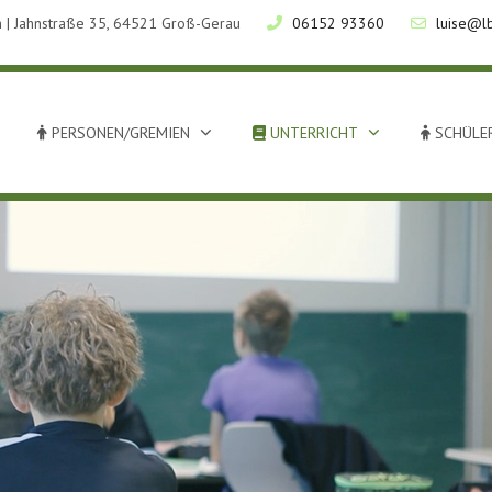
 | Jahnstraße 35, 64521 Groß-Gerau
06152 93360
luise@l
PERSONEN/GREMIEN
UNTERRICHT
SCHÜLER