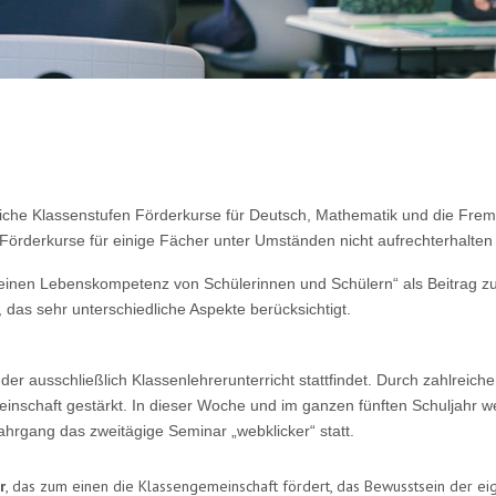
iche Klassenstufen Förderkurse für Deutsch, Mathematik und die Frem
Förderkurse für einige Fächer unter Umständen nicht aufrechterhalte
meinen Lebenskompetenz von Schülerinnen und Schülern“ als Beitrag z
 das sehr unterschiedliche Aspekte berücksichtigt.
 der ausschließlich Klassenlehrerunterricht stattfindet. Durch zahlrei
inschaft gestärkt. In dieser Woche und im ganzen fünften Schuljahr 
Jahrgang das zweitägige Seminar „webklicker“ statt.
r
, das zum einen die Klassengemeinschaft fördert, das Bewusstsein der ei