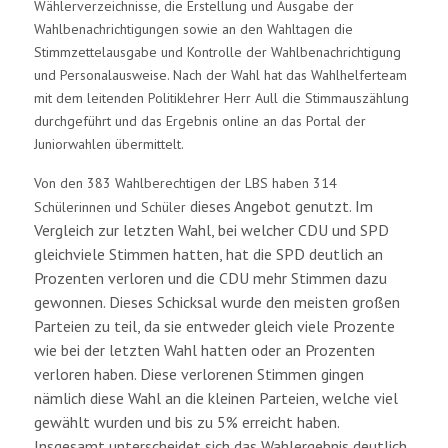
Wählerverzeichnisse, die Erstellung und Ausgabe der
Wahlbenachrichtigungen sowie an den Wahltagen die
Stimmzettelausgabe und Kontrolle der Wahlbenachrichtigung
und Personalausweise. Nach der Wahl hat das Wahlhelferteam
mit dem leitenden Politiklehrer Herr Aull die Stimmauszählung
durchgeführt und das Ergebnis online an das Portal der
Juniorwahlen übermittelt.
Von den 383 Wahlberechtigen der LBS haben 314
dieses Angebot genutzt. Im
Schülerinnen und Schüler
Vergleich zur letzten Wahl, bei welcher CDU und SPD
gleichviele Stimmen hatten, hat die SPD deutlich an
Prozenten verloren und die CDU mehr Stimmen dazu
gewonnen. Dieses Schicksal wurde den meisten großen
Parteien zu teil, da sie entweder gleich viele Prozente
wie bei der letzten Wahl hatten oder an Prozenten
verloren haben. Diese verlorenen Stimmen gingen
nämlich diese Wahl an die kleinen Parteien, welche viel
gewählt wurden und bis zu 5% erreicht haben.
Insgesamt unterscheidet sich das Wahlergebnis deutlich