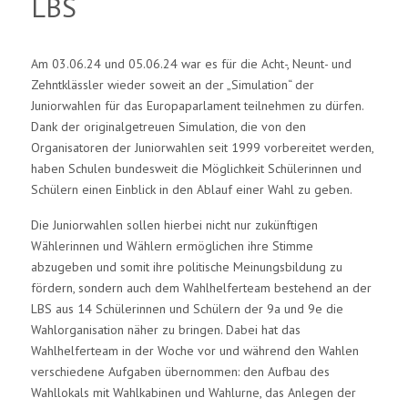
LBS
Am 03.06.24 und 05.06.24 war es für die Acht-, Neunt- und
Zehntklässler wieder soweit an der „Simulation“ der
Juniorwahlen für das Europaparlament teilnehmen zu dürfen.
Dank der originalgetreuen Simulation, die von den
Organisatoren der Juniorwahlen seit 1999 vorbereitet werden,
haben Schulen bundesweit die Möglichkeit Schülerinnen und
Schülern einen Einblick in den Ablauf einer Wahl zu geben.
Die Juniorwahlen sollen hierbei nicht nur zukünftigen
Wählerinnen und Wählern ermöglichen ihre Stimme
abzugeben und somit ihre politische Meinungsbildung zu
fördern, sondern auch dem Wahlhelferteam bestehend an der
LBS aus 14 Schülerinnen und Schülern der 9a und 9e die
Wahlorganisation näher zu bringen. Dabei hat das
Wahlhelferteam in der Woche vor und während den Wahlen
verschiedene Aufgaben übernommen: den Aufbau des
Wahllokals mit Wahlkabinen und Wahlurne, das Anlegen der