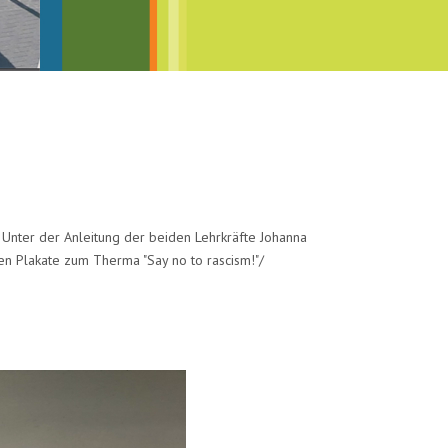
d. Unter der Anleitung der beiden Lehrkräfte Johanna
en Plakate zum Therma "Say no to rascism!"/