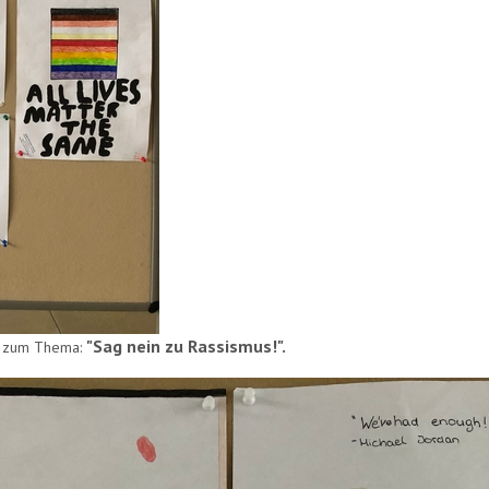
"Sag nein zu Rassismus!".
en zum Thema: