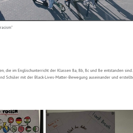
 racism"
en, die im Englischunterricht der Klassen 8a, 8b, 8c und 8e entstanden sin
 und Schüler mit der Black-Lives-Matter-Bewegung auseinander und erstellt