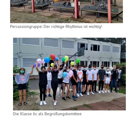
Percussiongruppe: Der richtige Rhythmus ist wichtig!
Die Klasse 6c als Begrüßungskomittee