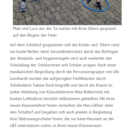
Mats und Luca aus der 5a warten mit ihren Eltern gespannt
auf den Beginn der Feier
Auf dem Schulhof gruppierten sich die Kinder und Eltern rund
um bunte Reifen, denn Gesundheitsschutz durch das Befolgen
der Abstands- und Hygieneregeln wird auch weiterhin den
Schulalltag der Schülerinnen und Schüler prägen. Nach einer
musikalischen Begrüßung durch die Percussiongruppe von Ulli
Leonhardt wurden die aufgeregten Fünftklässler durch
Schulleiterin Sabine Koch begrüßt und durch die Klasse 6c
(unter Anleitung von Klassenlehrerin Nina Rothermel) mit
bunten Luftballons herzlich willkommen geheißen. Mit ihren
neuen Klassenlehrer*innen verließen die Neu-LBSler dann
den Schulhof und begaben sich auch jeweils in Begleitung
ihrer Betreuungsschüler*innen, die sie beim Neustart an der
LBS unterstützen sollen, in ihren neuen Klassenraum.