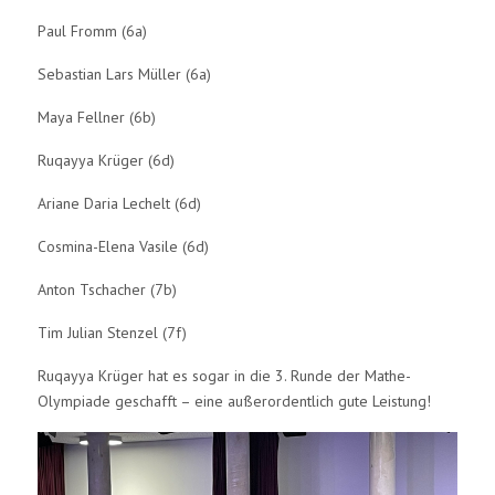
Paul Fromm (6a)
Sebastian Lars Müller (6a)
Maya Fellner (6b)
Ruqayya Krüger (6d)
Ariane Daria Lechelt (6d)
Cosmina-Elena Vasile (6d)
Anton Tschacher (7b)
Tim Julian Stenzel (7f)
Ruqayya Krüger hat es sogar in die 3. Runde der Mathe-
Olympiade geschafft – eine außerordentlich gute Leistung!