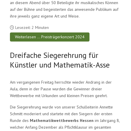
an diesem Abend über 50 Beteiligte ihr musikalisches Können
auf der Bühne und begeisterten das anwesende Publikum auf
ihre jeweils ganz eigene Art und Weise.
Lesezeit: 2 Minuten
Weiterlesen … Preisträgerkonzert 2024
Dreifache Siegerehrung für
Künstler und Mathematik-Asse
Am vergangenen Freitag herrschte wieder Andrang in der
Aula, denn in der Pause wurden die Gewinner dreier
Wettbewerbe mit Urkunden und kleinen Preisen geehrt.
Die Siegerehrung wurde von unserer Schulleiterin Annette
Schmitt moderiert und startete mit den Siegern der ersten
Runde des
Mathematikwettbewerbs Hessen
im Jahrgang 8,
welcher Anfang Dezember als Pflichtklausur im gesamten