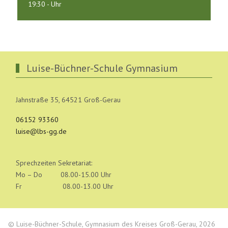
19:30
-
Uhr
Luise-Büchner-Schule Gymnasium
Jahnstraße 35, 64521 Groß-Gerau
06152 93360
luise@lbs-gg.de
Sprechzeiten Sekretariat:
Mo – Do 08.00-15.00 Uhr
Fr 08.00-13.00 Uhr
© Luise-Büchner-Schule, Gymnasium des Kreises Groß-Gerau, 2026