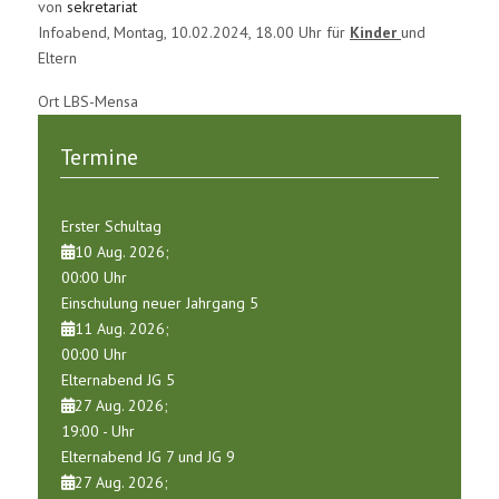
von
sekretariat
Infoabend, Montag, 10.02.2024, 18.00 Uhr für
Kinder
und
Eltern
Ort
LBS-Mensa
Termine
Erster Schultag
10 Aug. 2026
;
00:00
Uhr
Einschulung neuer Jahrgang 5
11 Aug. 2026
;
00:00
Uhr
Elternabend JG 5
27 Aug. 2026
;
19:00
-
Uhr
Elternabend JG 7 und JG 9
27 Aug. 2026
;