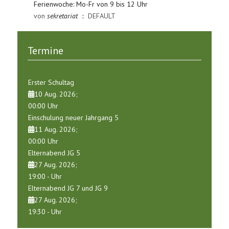
Ferienwoche: Mo-Fr von 9 bis 12 Uhr
von
sekretariat
:: DEFAULT
Termine
Erster Schultag
10 Aug. 2026
;
00:00
Uhr
Einschulung neuer Jahrgang 5
11 Aug. 2026
;
00:00
Uhr
Elternabend JG 5
27 Aug. 2026
;
19:00
-
Uhr
Elternabend JG 7 und JG 9
27 Aug. 2026
;
19:30
-
Uhr